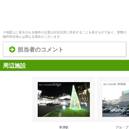
※地図上に表示される物件の位置は付近住所に所在することを表すものであり、実際の
物件所在地とは異なる場合がございます。
担当者のコメント
周辺施設
草津駅
アル・プ