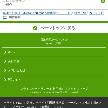
自社管理物件の
ご紹介
草津市の賃貸・不動産はsu-mode草津店(スーモード)
>
物件一覧
>
カージュ野
村
>
物件詳細
ページトップに戻る
営業時間:10:00～19:00
定休日:水曜日
ホーム
会社概要
お問い合わせ
PCサイト
プライバシーポリシー
利用規約
｜アクセスマップ
｜
Copyright(c) su-mode 草津店 All rights reserved.
当サイトでは、お客様の当サイト利用状況把握、サービス向上検討を目的と
して、クッキー（Cookie）を使用しています。