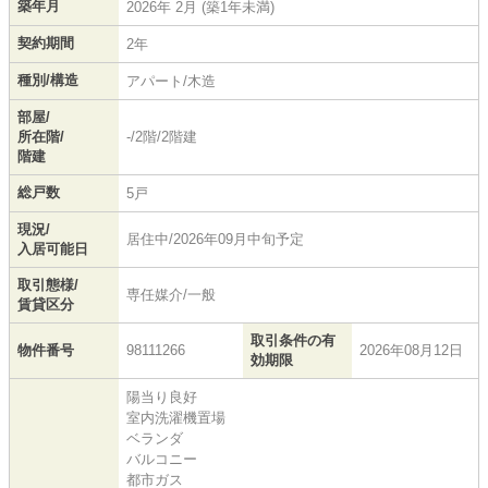
築年月
2026年 2月 (築1年未満)
契約期間
2年
種別/構造
アパート/木造
部屋/
所在階/
-/2階/2階建
階建
総戸数
5戸
現況/
居住中/2026年09月中旬予定
入居可能日
取引態様/
専任媒介/一般
賃貸区分
取引条件の有
物件番号
98111266
2026年08月12日
効期限
陽当り良好
室内洗濯機置場
ベランダ
バルコニー
都市ガス