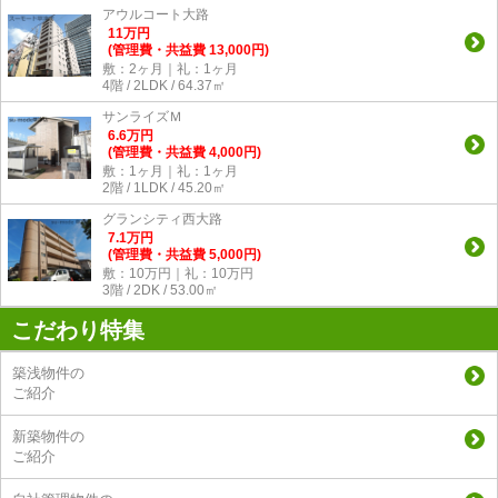
アウルコート大路
11
万
円
(管理費・共益費 13,000円)
敷：2ヶ月｜礼：1ヶ月
4階 / 2LDK / 64.37㎡
サンライズＭ
6.6
万
円
(管理費・共益費 4,000円)
敷：1ヶ月｜礼：1ヶ月
2階 / 1LDK / 45.20㎡
グランシティ西大路
7.1
万
円
(管理費・共益費 5,000円)
敷：10万円｜礼：10万円
3階 / 2DK / 53.00㎡
こだわり特集
築浅物件の
ご紹介
新築物件の
ご紹介