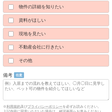
物件の詳細を知りたい
資料がほしい
現地を見たい
不動産会社に行きたい
その他
備考
任意
※
利用規約
及び
プライバシーポリシー
を必ずお読みください。
上記内容に同意いただいた場合は、確認画面へお進みください。