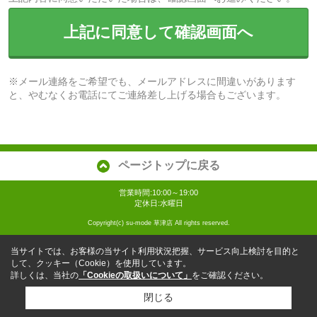
上記に同意して確認画面へ
※メール連絡をご希望でも、メールアドレスに間違いがあります
と、やむなくお電話にてご連絡差し上げる場合もございます。
ページトップに戻る
営業時間:10:00～19:00
定休日:水曜日
Copyright(c) su-mode 草津店 All rights reserved.
当サイトでは、お客様の当サイト利用状況把握、サービス向上検討を目的と
して、クッキー（Cookie）を使用しています。
詳しくは、当社の
「Cookieの取扱いについて」
をご確認ください。
閉じる