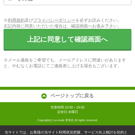
※
利用規約
及び
プライバシーポリシー
を必ずお読みください。
左記内容に同意いただいた場合は、確認画面へお進み下さい。
上記に同意して確認画面へ
※メール連絡をご希望でも、メールアドレスに間違いがあります
と、やむなくお電話にてご連絡差し上げる場合もございます。
ページトップに戻る
営業時間:10:00～19:00
定休日:水曜日
Copyright(c) su-mode 草津店 All rights reserved.
当サイトでは、お客様の当サイト利用状況把握、サービス向上検討を目的と