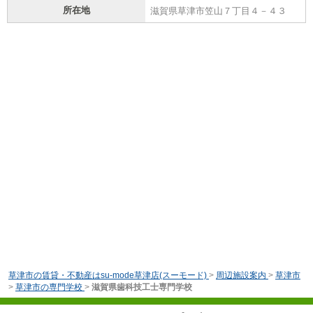
所在地
滋賀県草津市笠山７丁目４－４３
草津市の賃貸・不動産はsu-mode草津店(スーモード)
>
周辺施設案内
>
草津市
>
草津市の専門学校
>
滋賀県歯科技工士専門学校