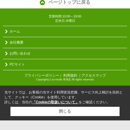
ページトップに戻る
営業時間:10:00～19:00
定休日:水曜日
ホーム
会社概要
お問い合わせ
PCサイト
プライバシーポリシー
利用規約
｜アクセスマップ
｜
Copyright(c) su-mode 草津店 All rights reserved.
当サイトでは、お客様の当サイト利用状況把握、サービス向上検討を目的と
して、クッキー（Cookie）を使用しています。
詳しくは、当社の
「Cookieの取扱いについて」
をご確認ください。
閉じる