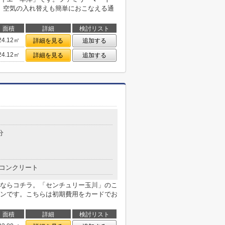
す。空気の入れ替えも簡単におこなえる通
面積
詳細
検討リスト
24.12㎡
詳細を見る
追加する
24.12㎡
詳細を見る
追加する
分
コンクリート
ならコチラ。「センチュリー玉川」のこ
ンです。こちらは初期費用をカードでお
面積
詳細
検討リスト