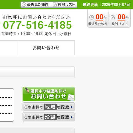
最終更新：2026年08月07日
00
00
件
件
最近見た物件
検討リスト
営業時間：10:00～19:00
定休日：水曜日