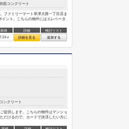
鉄筋コンクリート
。ファミリーマート草津大路一丁目店ま
ポイント。こちらの物件にはエレベータ
面積
詳細
検討リスト
7.34㎡
詳細を見る
追加する
コンクリート
ご提供します。こちらの物件はマンショ
ただけるので、カードで決済したい方に
面積
詳細
検討リスト