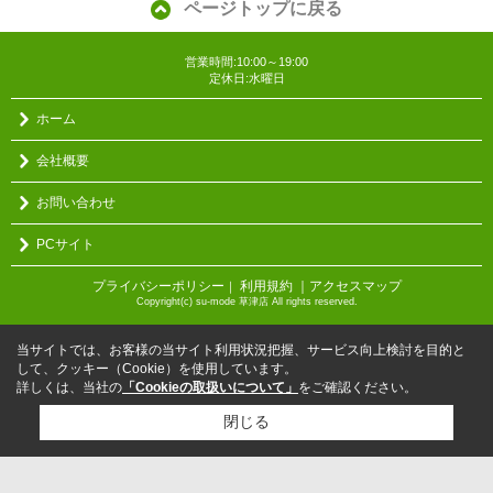
ページトップに戻る
営業時間:10:00～19:00
定休日:水曜日
ホーム
会社概要
お問い合わせ
PCサイト
プライバシーポリシー
利用規約
｜アクセスマップ
｜
Copyright(c) su-mode 草津店 All rights reserved.
当サイトでは、お客様の当サイト利用状況把握、サービス向上検討を目的と
して、クッキー（Cookie）を使用しています。
詳しくは、当社の
「Cookieの取扱いについて」
をご確認ください。
閉じる