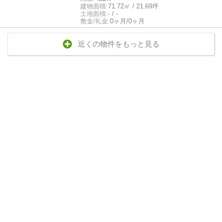
建物面積:
71.72㎡ / 21.69坪
土地面積:
- / -
敷金/礼金:
0ヶ月/0ヶ月
近くの物件をもっと見る