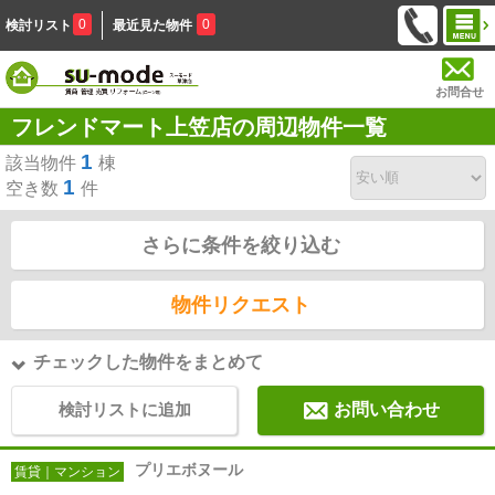
0
0
検討リスト
最近見た物件
お問合せ
フレンドマート上笠店の周辺物件一覧
1
該当物件
棟
1
空き数
件
さらに条件を絞り込む
物件リクエスト
チェックした物件をまとめて
検討リストに追加
お問い合わせ
プリエボヌール
賃貸｜マンション