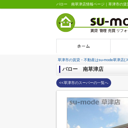
バロー 南草津店情報ページ｜草津市の賃貸情
草津市の賃貸・不動産はsu-mode草津店(
バロー 南草津店
<<草津市のスーパーの一覧へ