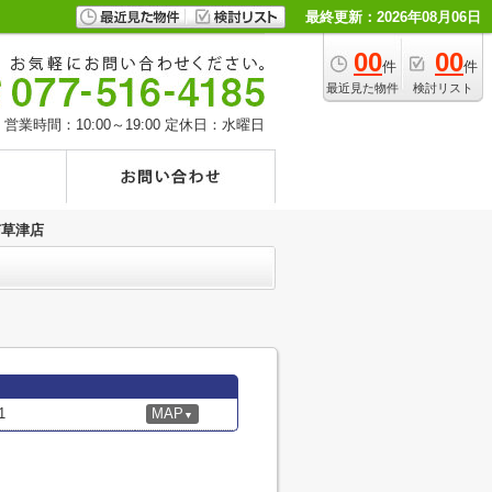
最終更新：2026年08月06日
00
00
件
件
最近見た物件
検討リスト
営業時間：10:00～19:00
定休日：水曜日
南草津店
1
MAP
▼