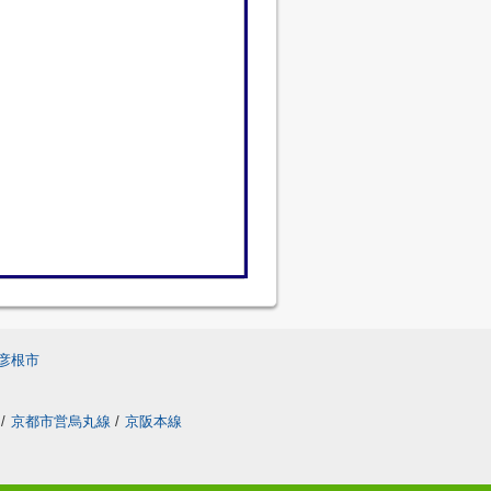
彦根市
/
京都市営烏丸線
/
京阪本線