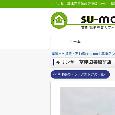
キリン堂 草津図書館前店情報ページ｜草津市
草津市の賃貸・不動産はsu-mode草津店(
キリン堂 草津図書館前店
<<草津市のドラッグストアの一覧へ