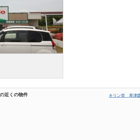
の近くの物件
キリン堂 草津