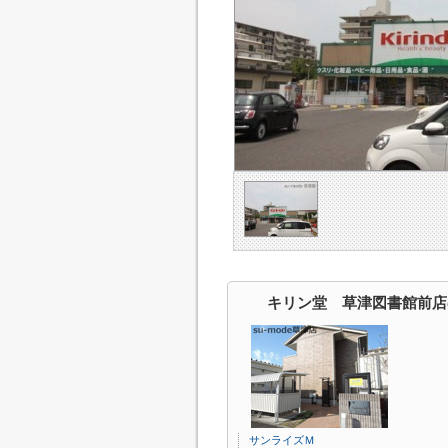
キリン堂 草津図書館前店
サンライズＭ