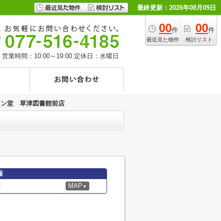
最終更新：2026年08月09日
00
00
件
件
最近見た物件
検討リスト
営業時間：10:00～19:00
定休日：水曜日
リン堂 草津図書館前店
報
2
MAP
▼