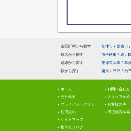
市区町村から探す
草津市
/
栗東市
/
町名から探す
市子殿町
/
綣
/
路線から探す
東海道本線
/
草
駅から探す
栗東
/
草津
/
南
ホーム
お問い合わせ
会社概要
スタッフ紹介
プライバシーポリシー
お客様の声
利用規約
周辺施設検索
サイトマップ
物件カタログ