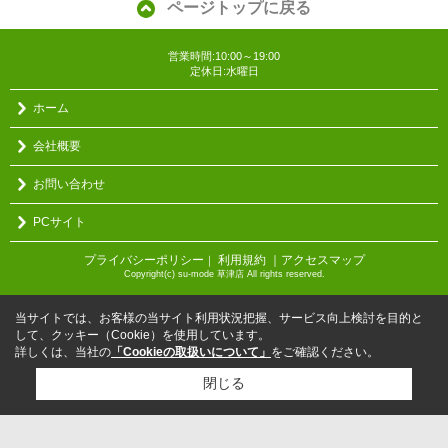
ページトップに戻る
営業時間:10:00～19:00
定休日:水曜日
ホーム
会社概要
お問い合わせ
PCサイト
プライバシーポリシー
利用規約
｜アクセスマップ
｜
Copyright(c) su-mode 草津店 All rights reserved.
当サイトでは、お客様の当サイト利用状況把握、サービス向上検討を目的と
して、クッキー（Cookie）を使用しています。
詳しくは、当社の
「Cookieの取扱いについて」
をご確認ください。
閉じる