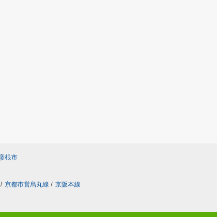
彦根市
/
京都市営烏丸線
/
京阪本線