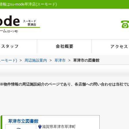
はsu-mode草津店(スーモード)
スーモード)
>
周辺施設案内
>
草津市
>
草津市の図書館
※物件情報の周辺施設紹介のページであり、各店舗への問い合わせは当社で
草津市立図書館
滋賀県草津市草津町