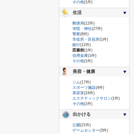
その他
(1件)
生活
郵便局
(12件)
寺院・神社
(27件)
警察
(8件)
市役所・区役所
(1件)
銀行
(12件)
図書館
(1件)
信用金庫
(1件)
その他
(1件)
美容・健康
ジム
(17件)
スポーツ施設
(4件)
美容室
(24件)
エステティックサロン
(1件)
その他
(1件)
出かける
公園
(21件)
ゲームセンター
(3件)