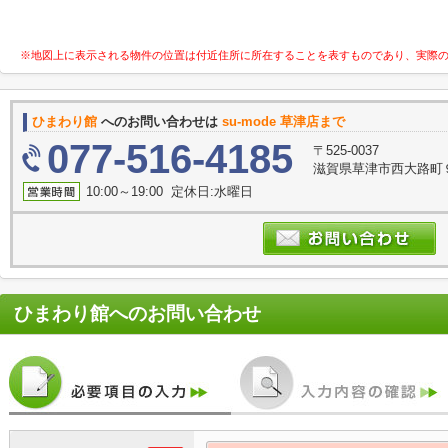
※地図上に表示される物件の位置は付近住所に所在することを表すものであり、実際
ひまわり館
へのお問い合わせは
su-mode 草津店まで
077-516-4185
〒525-0037
滋賀県草津市西大路町９
10:00～19:00 定休日:水曜日
ひまわり館
へのお問い合わせ