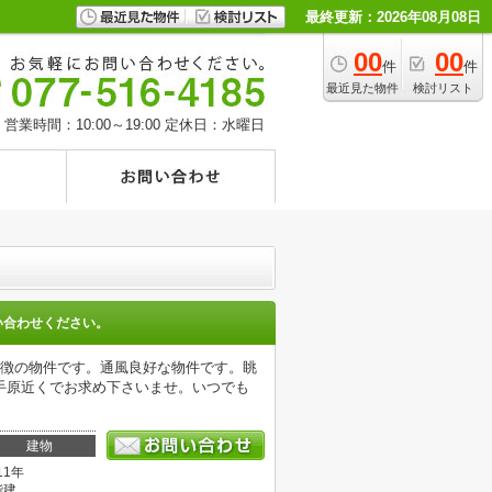
最終更新：2026年08月08日
00
00
件
件
最近見た物件
検討リスト
営業時間：10:00～19:00
定休日：水曜日
い合わせください。
特徴の物件です。通風良好な物件です。眺
手原近くでお求め下さいませ。いつでも
建物
11年
階建