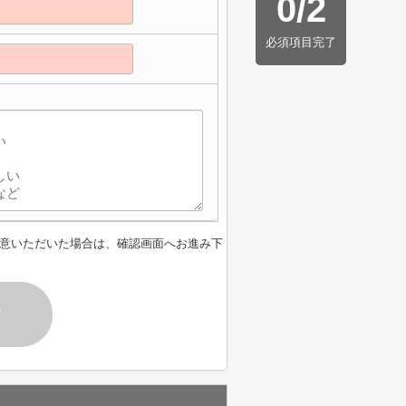
0
/
2
必須項目完了
意いただいた場合は、確認画面へお進み下
す