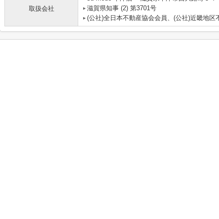
滋賀県知事 (2) 第3701号
取扱会社
(公社)全日本不動産協会会員、(公社)近畿地