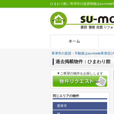
ひまわり館／草津市の賃貸情報はsu-mode
草津市の賃貸・不動産はsu-mode草津店(
過去掲載物件：ひまわり館
▼ご希望の物件をお探しします
同じエリアの物件
栗東市
林