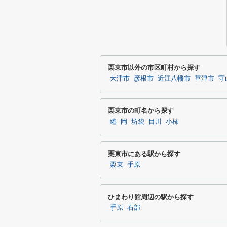
栗東市以外の市区町村から探す
大津市
彦根市
近江八幡市
草津市
守
栗東市の町名から探す
綣
岡
坊袋
目川
小柿
栗東市にある駅から探す
栗東
手原
ひまわり館周辺の駅から探す
手原
石部