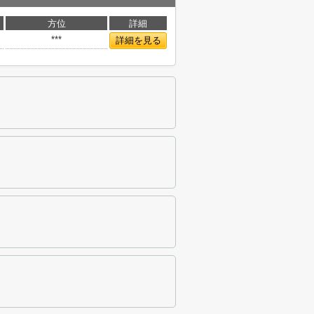
方位
詳細
***
詳細を見る