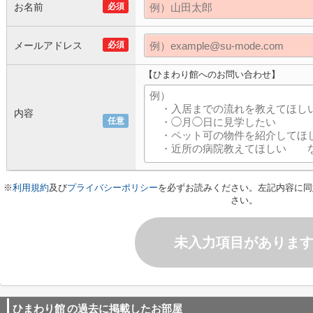
お名前
必須
メールアドレス
必須
【ひまわり館へのお問い合わせ】
内容
任意
※
利用規約
及び
プライバシーポリシー
を必ずお読みください。左記内容に同
さい。
未入力項目がありま
ひまわり館
の過去に掲載したお部屋