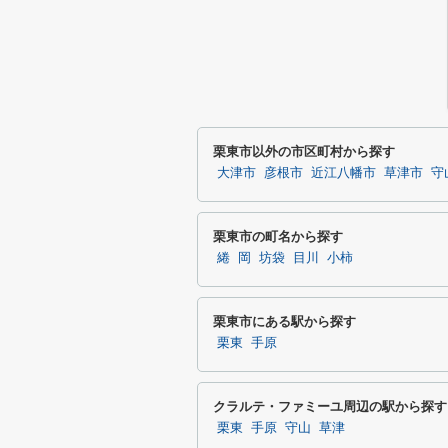
栗東市以外の市区町村から探す
大津市
彦根市
近江八幡市
草津市
守
栗東市の町名から探す
綣
岡
坊袋
目川
小柿
栗東市にある駅から探す
栗東
手原
クラルテ・ファミーユ周辺の駅から探す
栗東
手原
守山
草津