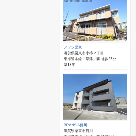
メゾン栗東
滋賀県栗東市小柿２丁目
東海道本線「草津」駅 徒歩25分
築18年
BRANSIA目川
滋賀県栗東市目川