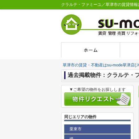
クラルテ・ファミーユ／草津市の賃貸情報はsu
草津市の賃貸・不動産はsu-mode草津店(
過去掲載物件：クラルテ・
▼ご希望の物件をお探しします
同じエリアの物件
栗東市
綣