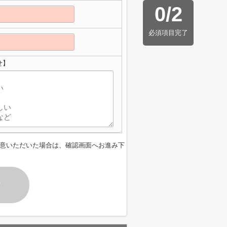
0
/
2
必須項目完了
せ】
意いただいた場合は、確認画面へお進み下
す