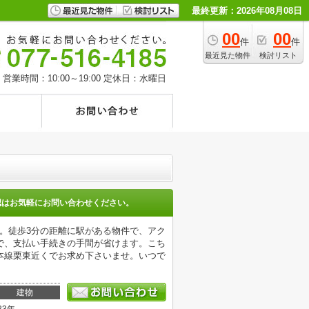
最終更新：2026年08月08日
00
00
件
件
最近見た物件
検討リスト
営業時間：10:00～19:00
定休日：水曜日
認はお気軽にお問い合わせください。
す。徒歩3分の距離に駅がある物件で、アク
で、支払い手続きの手間が省けます。こち
本線栗東近くでお求め下さいませ。いつで
建物