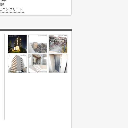
23年
階建
筋コンクリート