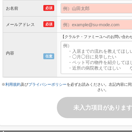
お名前
必須
メールアドレス
必須
【クラルテ・ファミーユへのお問い合わ
内容
任意
※
利用規約
及び
プライバシーポリシー
を必ずお読みください。左記内容に同
さい。
未入力項目がありま