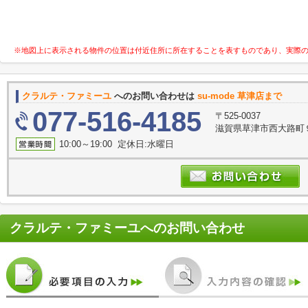
※地図上に表示される物件の位置は付近住所に所在することを表すものであり、実際
クラルテ・ファミーユ
へのお問い合わせは
su-mode 草津店まで
077-516-4185
〒525-0037
滋賀県草津市西大路町９
10:00～19:00 定休日:水曜日
クラルテ・ファミーユ
へのお問い合わせ