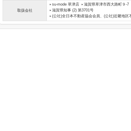
su-mode 草津店
滋賀県草津市西大路町９-7
滋賀県知事 (2) 第3701号
取扱会社
(公社)全日本不動産協会会員、(公社)近畿地