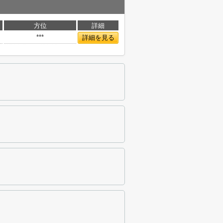
方位
詳細
***
詳細を見る