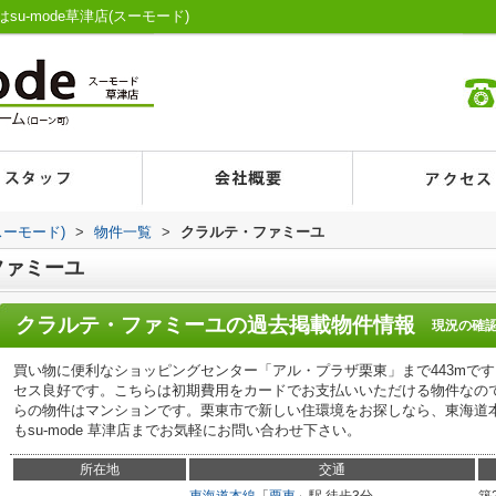
-mode草津店(スーモード)
スーモード)
>
物件一覧
>
クラルテ・ファミーユ
ファミーユ
クラルテ・ファミーユ
の過去掲載物件情報
現況の確
買い物に便利なショッピングセンター「アル・プラザ栗東」まで443mで
セス良好です。こちらは初期費用をカードでお支払いいただける物件なの
らの物件はマンションです。栗東市で新しい住環境をお探しなら、東海道
もsu-mode 草津店までお気軽にお問い合わせ下さい。
所在地
交通