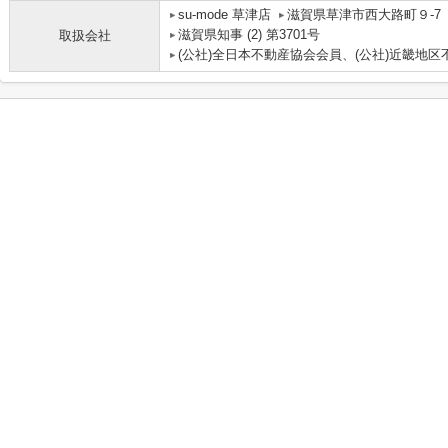
su-mode 草津店
滋賀県草津市西大路町９-7
滋賀県知事 (2) 第3701号
取扱会社
(公社)全日本不動産協会会員、(公社)近畿地