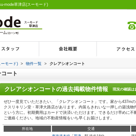
mode草津店(スーモード)
スーモード)
>
物件一覧
>
クレアシオンコート
ンコート
クレアシオンコート
の過去掲載物件情報
現況の確認は
ぜひ一度見ていただきたい、「クレアシオンコート」です。家から437m
クスリキリン堂・草津大路店があります。内装もきれいな一押しの築浅物
という方に。初期費用はカードで決済いただけます。できるだけ早めに不
ご連絡ください。地域の不動産情報をいち早くお届けします。
所在地
交通