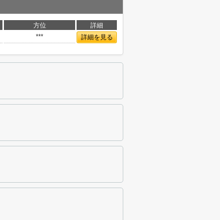
方位
詳細
***
詳細を見る