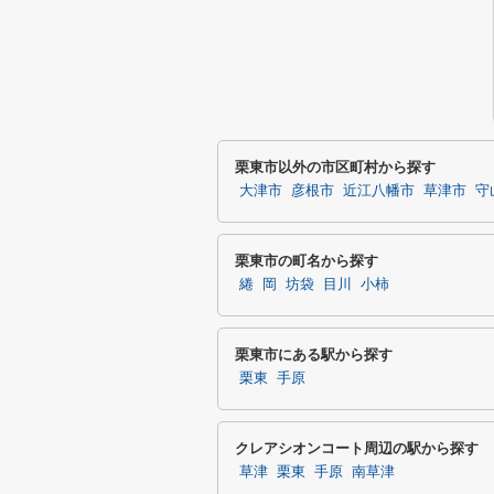
栗東市以外の市区町村から探す
大津市
彦根市
近江八幡市
草津市
守
栗東市の町名から探す
綣
岡
坊袋
目川
小柿
栗東市にある駅から探す
栗東
手原
クレアシオンコート周辺の駅から探す
草津
栗東
手原
南草津