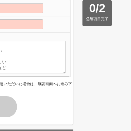
0
/
2
必須項目完了
】
意いただいた場合は、確認画面へお進み下
す