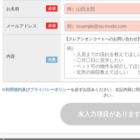
お名前
必須
メールアドレス
必須
【クレアシオンコートへのお問い合わせ
内容
任意
※
利用規約
及び
プライバシーポリシー
を必ずお読みください。左記内容に同
さい。
未入力項目がありま