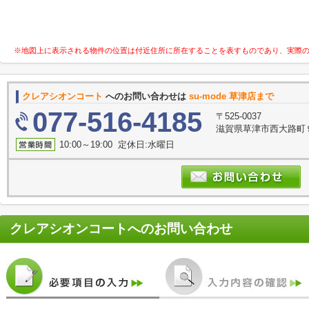
※地図上に表示される物件の位置は付近住所に所在することを表すものであり、実際
クレアシオンコート
へのお問い合わせは
su-mode 草津店まで
077-516-4185
〒525-0037
滋賀県草津市西大路町９
10:00～19:00 定休日:水曜日
クレアシオンコート
へのお問い合わせ