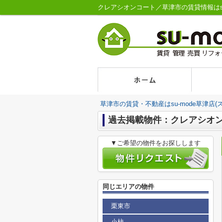
クレアシオンコート／草津市の賃貸情報はsu-
草津市の賃貸・不動産はsu-mode草津店(
過去掲載物件：クレアシオ
▼ご希望の物件をお探しします
同じエリアの物件
栗東市
小柿