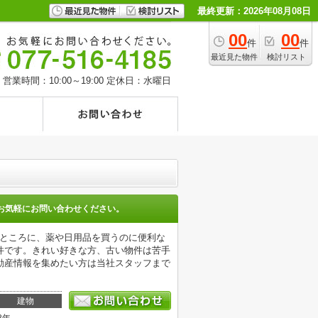
最終更新：2026年08月08日
00
00
件
件
最近見た物件
検討リスト
営業時間：10:00～19:00
定休日：水曜日
お気軽にお問い合わせください。
のところに、薬や日用品を買うのに便利な
件です。きれい好きな方、古い物件は苦手
動産情報を集めたい方は当社スタッフまで
建物