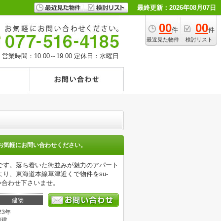
最終更新：2026年08月07日
00
00
件
件
最近見た物件
検討リスト
営業時間：10:00～19:00
定休日：水曜日
お気軽にお問い合わせください。
です。落ち着いた街並みが魅力のアパート
り、東海道本線草津近くで物件をsu-
い合わせ下さいませ。
建物
23年
階建