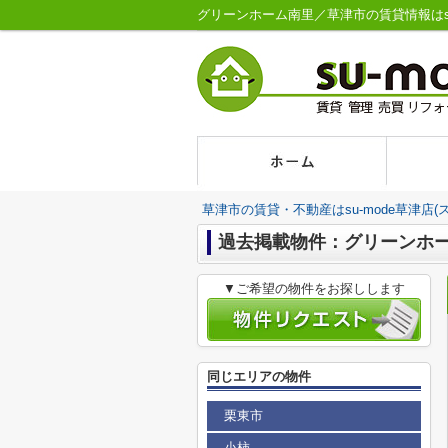
グリーンホーム南里／草津市の賃貸情報はsu-
草津市の賃貸・不動産はsu-mode草津店(
過去掲載物件：グリーンホ
▼ご希望の物件をお探しします
同じエリアの物件
栗東市
小柿