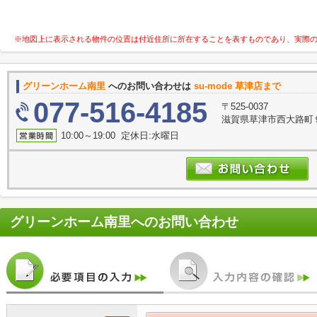
※地図上に表示される物件の位置は付近住所に所在することを表すものであり、実際
グリーンホーム南里
へのお問い合わせは
su-mode 草津店まで
077-516-4185
〒525-0037
滋賀県草津市西大路町９
10:00～19:00 定休日:水曜日
グリーンホーム南里
へのお問い合わせ