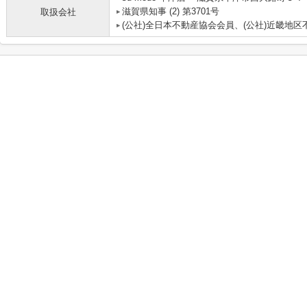
滋賀県知事 (2) 第3701号
取扱会社
(公社)全日本不動産協会会員、(公社)近畿地