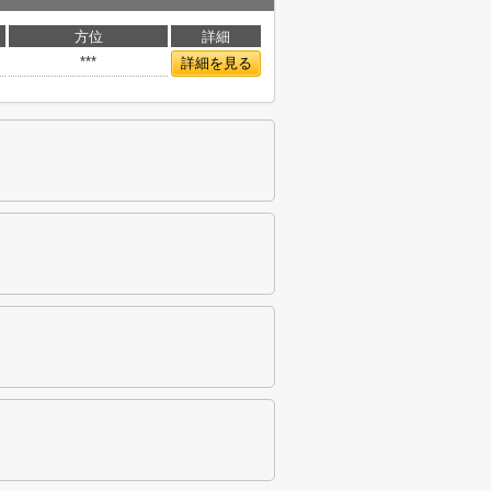
方位
詳細
***
詳細を見る