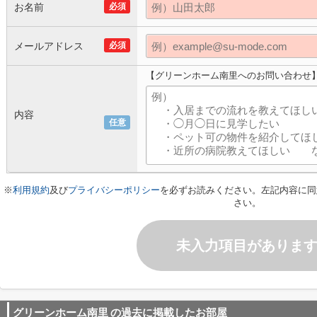
お名前
必須
メールアドレス
必須
【グリーンホーム南里へのお問い合わせ
内容
任意
※
利用規約
及び
プライバシーポリシー
を必ずお読みください。左記内容に同
さい。
未入力項目がありま
グリーンホーム南里
の過去に掲載したお部屋