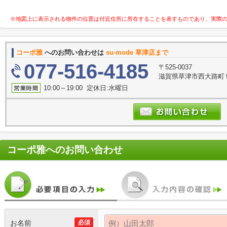
※地図上に表示される物件の位置は付近住所に所在することを表すものであり、実際
コーポ雅
へのお問い合わせは
su-mode 草津店まで
077-516-4185
〒525-0037
滋賀県草津市西大路町９
10:00～19:00 定休日:水曜日
コーポ雅
へのお問い合わせ
お名前
必須