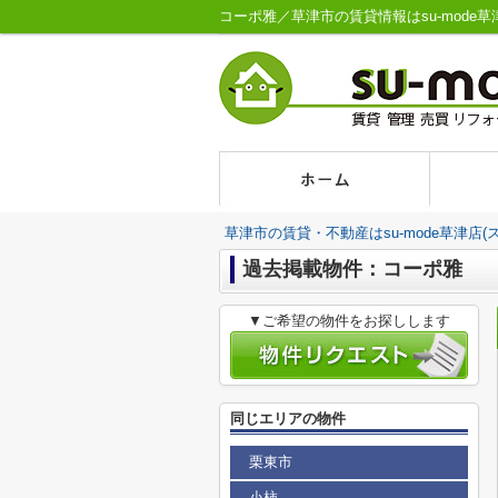
コーポ雅／草津市の賃貸情報はsu-mode草
草津市の賃貸・不動産はsu-mode草津店(
過去掲載物件：コーポ雅
▼ご希望の物件をお探しします
同じエリアの物件
栗東市
小柿