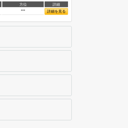
方位
詳細
***
詳細を見る