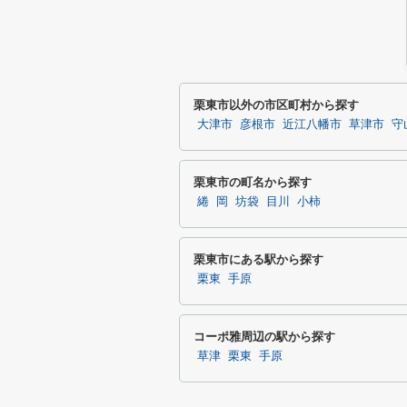
栗東市以外の市区町村から探す
大津市
彦根市
近江八幡市
草津市
守
栗東市の町名から探す
綣
岡
坊袋
目川
小柿
栗東市にある駅から探す
栗東
手原
コーポ雅周辺の駅から探す
草津
栗東
手原