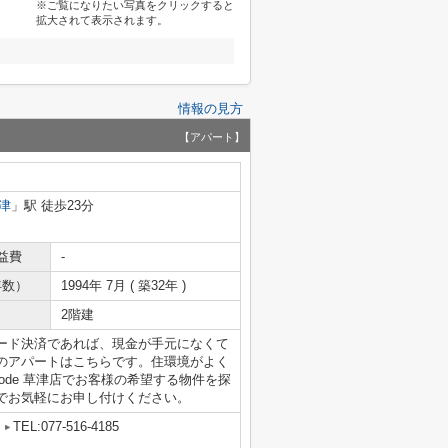
※ご覧になりたい写真をクリックすると
拡大されて表示されます。
情報の見方
【アパート】
津
」駅 徒歩23分
益費
-
年数）
1994年 7月 ( 築32年 )
2階建
ード決済であれば、現金が手元になくて
のアパートはこちらです。住環境がよく
ode 草津店でお客様の希望する物件を探
でお気軽にお申し付けください。
TEL:077-516-4185