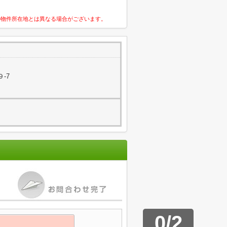
の物件所在地とは異なる場合がございます。
-7
0
/
2