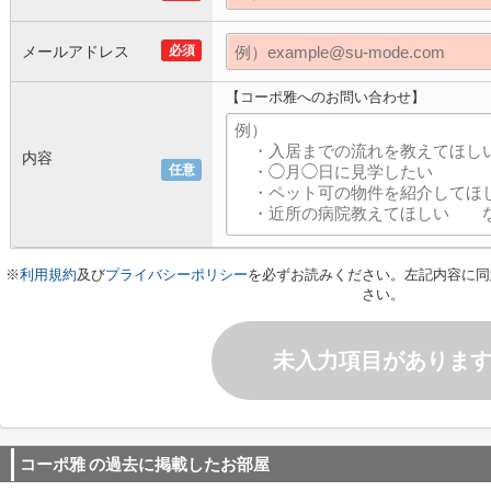
メールアドレス
必須
【コーポ雅へのお問い合わせ】
内容
任意
※
利用規約
及び
プライバシーポリシー
を必ずお読みください。左記内容に同
さい。
未入力項目がありま
コーポ雅
の過去に掲載したお部屋