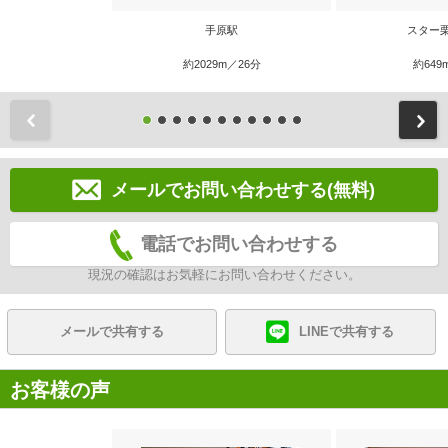
手原駅
スター
約2029m／26分
約649
前
メールでお問い合わせする(無料)
電話でお問い合わせする
現況の確認はお気軽にお問い合わせください。
メールで共有する
LINEで共有する
お客様の声