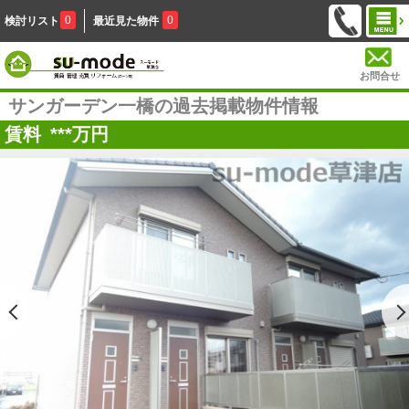
0
0
検討リスト
最近見た物件
お問合せ
サンガーデン一橋の過去掲載物件情報
賃料
***
万円