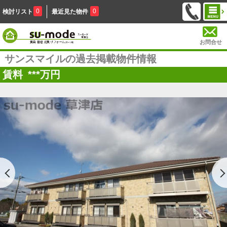
0
0
検討リスト
最近見た物件
お問合せ
サンスマイルの過去掲載物件情報
賃料
***
万円