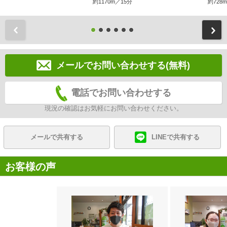
約1170m／15分
約728
前
メールでお問い合わせする(無料)
電話でお問い合わせする
現況の確認はお気軽にお問い合わせください。
メールで共有する
LINEで共有する
お客様の声