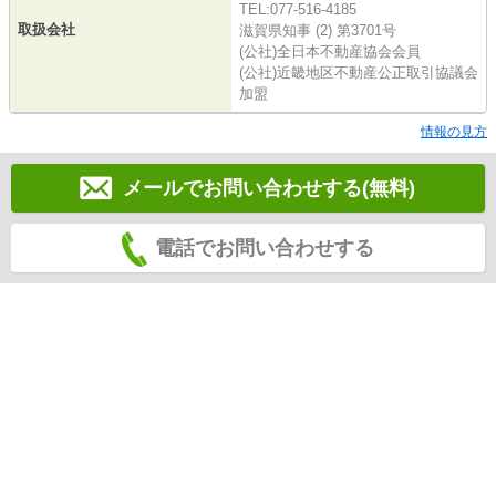
TEL:077-516-4185
取扱会社
滋賀県知事 (2) 第3701号
(公社)全日本不動産協会会員
(公社)近畿地区不動産公正取引協議会
加盟
情報の見方
メールでお問い合わせする(無料)
電話でお問い合わせする