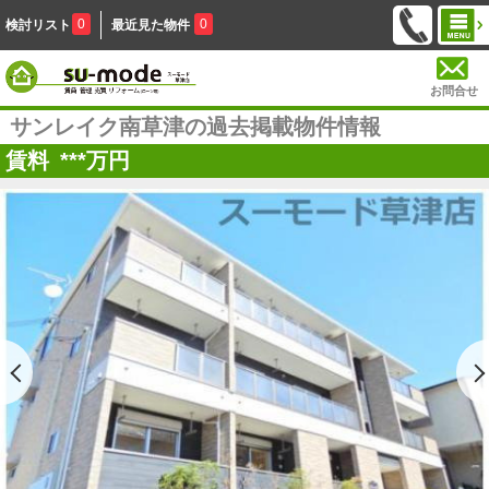
0
0
検討リスト
最近見た物件
お問合せ
サンレイク南草津の過去掲載物件情報
賃料
***
万円