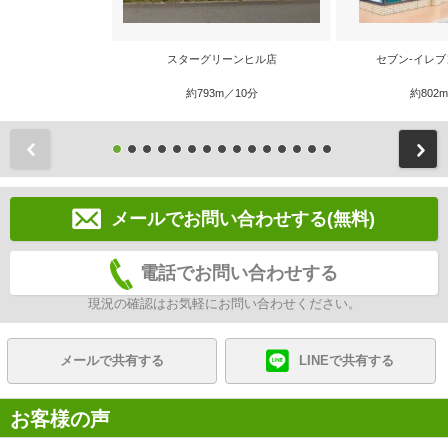
スターグリーンヒル店
セブン‐イレブ
約793m／10分
約802
前
メールでお問い合わせする(無料)
電話でお問い合わせする
現況の確認はお気軽にお問い合わせください。
メールで共有する
LINEで共有する
お客様の声