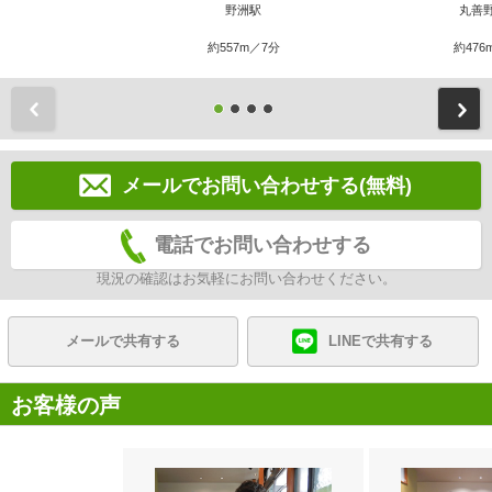
野洲駅
丸善
約557m／7分
約476
前
メールでお問い合わせする(無料)
電話でお問い合わせする
現況の確認はお気軽にお問い合わせください。
メールで共有する
LINEで共有する
お客様の声