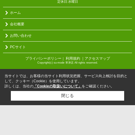
定休日:水曜日
ホーム
会社概要
お問い合わせ
PCサイト
プライバシーポリシー
利用規約
｜アクセスマップ
｜
Copyright(c) su-mode 草津店 All rights reserved.
当サイトでは、お客様の当サイト利用状況把握、サービス向上検討を目的と
して、クッキー（Cookie）を使用しています。
詳しくは、当社の
「Cookieの取扱いについて」
をご確認ください。
閉じる