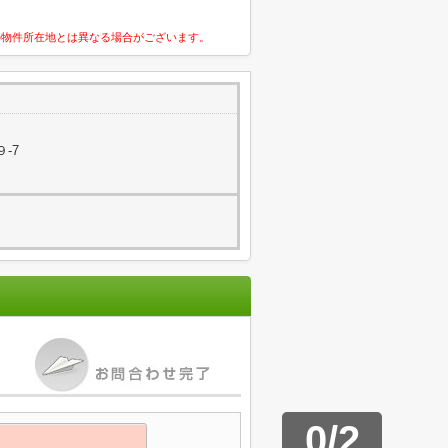
の物件所在地とは異なる場合がございます。
-7
0
/
2