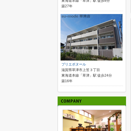
東海道本線「草津」駅 徒歩8分
築27年
プリエボヌール
滋賀県草津市上笠３丁目
東海道本線「草津」駅 徒歩24分
築16年