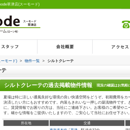
ode草津店(スーモード)
スーモード)
>
物件一覧
>
シルトクレーテ
ーテ
シルトクレーテ
の過去掲載物件情報
現況の確認はお気軽
夏場は特に涼しい通風良好な環境の良い快適空間をどうぞ。初期費用をカ
決済したい方にもおすすめです。内装もきれいな一押しの築浅物件です。
に。賃貸情報でお困りの方は、当社にご連絡下さい。お客様のご希望やニ
す。確かな情報をご提供いたしますので、ご安心して当社にお任せ下さい
所在地
交通