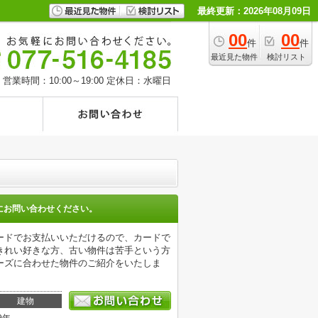
最終更新：2026年08月09日
00
00
件
件
最近見た物件
検討リスト
営業時間：10:00～19:00
定休日：水曜日
にお問い合わせください。
ードでお支払いいただけるので、カードで
きれい好きな方、古い物件は苦手という方
ーズに合わせた物件のご紹介をいたしま
。
建物