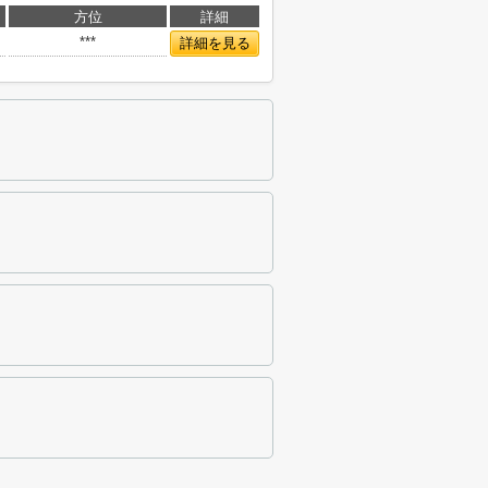
方位
詳細
***
詳細を見る