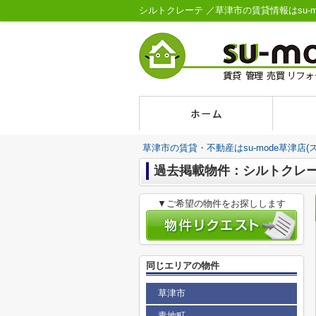
シルトクレーテ ／草津市の賃貸情報はsu-m
草津市の賃貸・不動産はsu-mode草津店(
過去掲載物件：シルトクレ
▼ご希望の物件をお探しします
同じエリアの物件
草津市
青地町