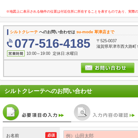
※地図上に表示される物件の位置は付近住所に所在することを表すものであり、実際
シルトクレーテ
へのお問い合わせは
su-mode 草津店まで
077-516-4185
〒525-0037
滋賀県草津市西大路町９
10:00～19:00 定休日:水曜日
シルトクレーテ
へのお問い合わせ
お名前
必須