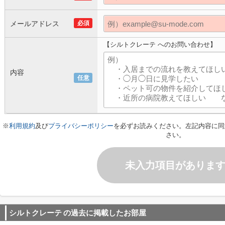
メールアドレス
必須
【シルトクレーテ へのお問い合わせ】
内容
任意
※
利用規約
及び
プライバシーポリシー
を必ずお読みください。左記内容に同
さい。
未入力項目がありま
シルトクレーテ
の過去に掲載したお部屋