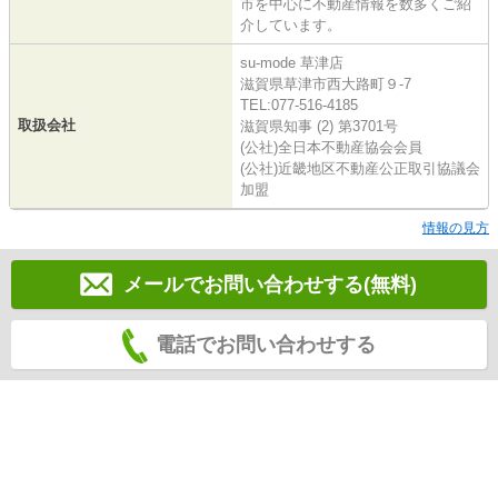
市を中心に不動産情報を数多くご紹
介しています。
su-mode 草津店
滋賀県草津市西大路町９-7
TEL:077-516-4185
取扱会社
滋賀県知事 (2) 第3701号
(公社)全日本不動産協会会員
(公社)近畿地区不動産公正取引協議会
加盟
情報の見方
メールでお問い合わせする(無料)
電話でお問い合わせする