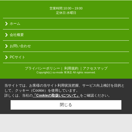
営業時間:10:00～19:00
定休日:水曜日
ホーム
会社概要
お問い合わせ
PCサイト
プライバシーポリシー
利用規約
｜アクセスマップ
｜
Copyright(c) su-mode 草津店 All rights reserved.
当サイトでは、お客様の当サイト利用状況把握、サービス向上検討を目的と
して、クッキー（Cookie）を使用しています。
詳しくは、当社の
「Cookieの取扱いについて」
をご確認ください。
閉じる