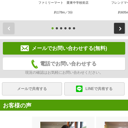
ファミリーマート 栗東中学校前店
フレンドマ
約178m／3分
約605
前
メールでお問い合わせする(無料)
電話でお問い合わせする
現況の確認はお気軽にお問い合わせください。
メールで共有する
LINEで共有する
お客様の声