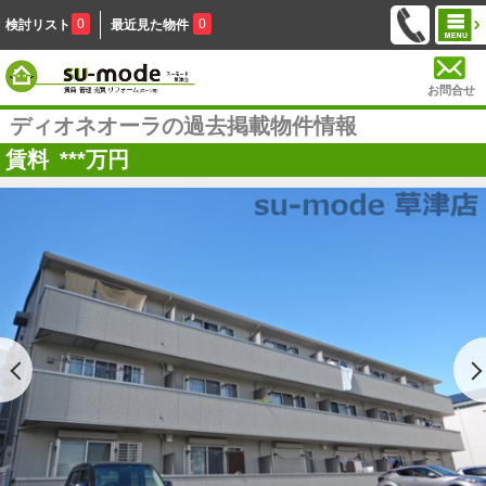
0
0
検討リスト
最近見た物件
お問合せ
ディオネオーラの過去掲載物件情報
賃料
***
万円