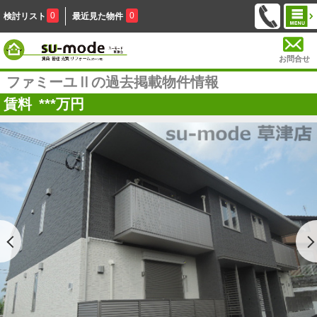
0
0
検討リスト
最近見た物件
お問合せ
ファミーユⅡの過去掲載物件情報
賃料
***
万円