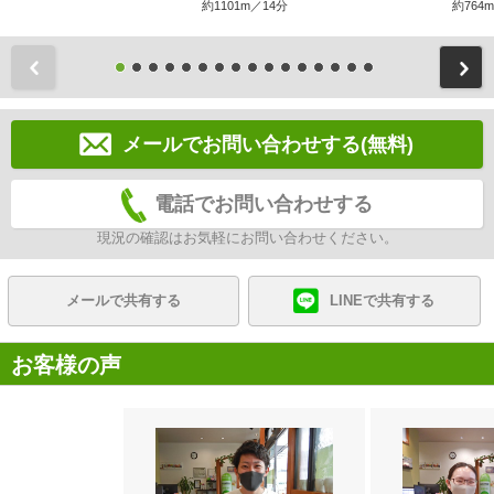
約1101m／14分
約764
前
メールでお問い合わせする(無料)
電話でお問い合わせする
現況の確認はお気軽にお問い合わせください。
メールで共有する
LINEで共有する
お客様の声