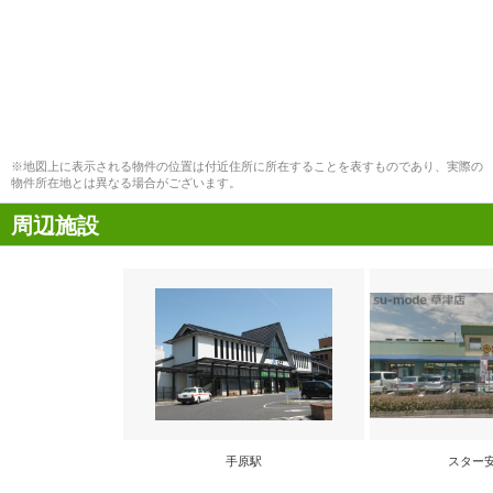
※地図上に表示される物件の位置は付近住所に所在することを表すものであり、実際の
物件所在地とは異なる場合がございます。
周辺施設
手原駅
スター