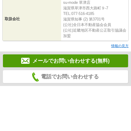
su-mode 草津店
滋賀県草津市西大路町９-7
TEL:077-516-4185
取扱会社
滋賀県知事 (2) 第3701号
(公社)全日本不動産協会会員
(公社)近畿地区不動産公正取引協議会
加盟
情報の見方
メールでお問い合わせする(無料)
電話でお問い合わせする