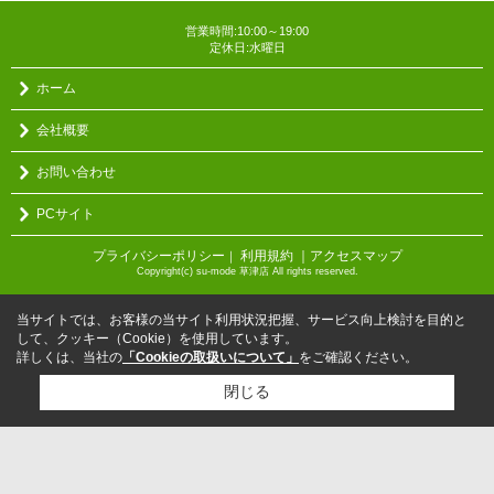
営業時間:10:00～19:00
定休日:水曜日
ホーム
会社概要
お問い合わせ
PCサイト
プライバシーポリシー
利用規約
｜アクセスマップ
｜
Copyright(c) su-mode 草津店 All rights reserved.
当サイトでは、お客様の当サイト利用状況把握、サービス向上検討を目的と
して、クッキー（Cookie）を使用しています。
詳しくは、当社の
「Cookieの取扱いについて」
をご確認ください。
閉じる