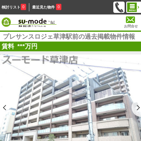
0
0
検討リスト
最近見た物件
お問合せ
プレサンスロジェ草津駅前の過去掲載物件情報
賃料
***
万円