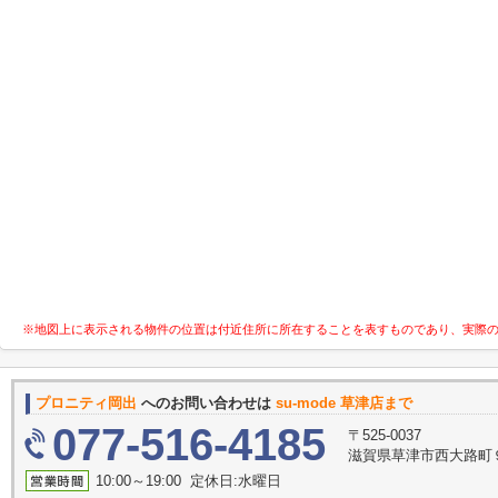
※地図上に表示される物件の位置は付近住所に所在することを表すものであり、実際
プロニティ岡出
へのお問い合わせは
su-mode 草津店まで
077-516-4185
〒525-0037
滋賀県草津市西大路町９
10:00～19:00 定休日:水曜日