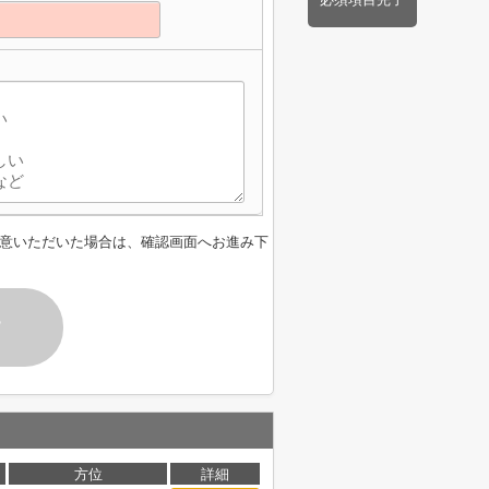
意いただいた場合は、確認画面へお進み下
す
方位
詳細