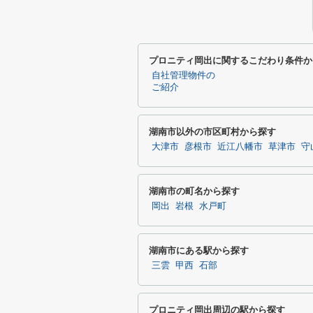
プロニティ岡出に関するこだわり条件か
自社管理物件の
ご紹介
湖南市以外の市区町村から探す
大津市
彦根市
近江八幡市
草津市
守
湖南市の町名から探す
岡出
岩根
水戸町
湖南市にある駅から探す
三雲
甲西
石部
プロニティ岡出周辺の駅から探す