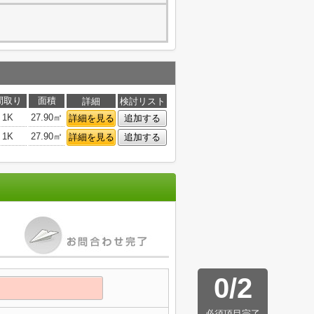
間取り
面積
詳細
検討リスト
1K
27.90㎡
詳細を見る
追加する
1K
27.90㎡
詳細を見る
追加する
0
/
2
必須項目完了