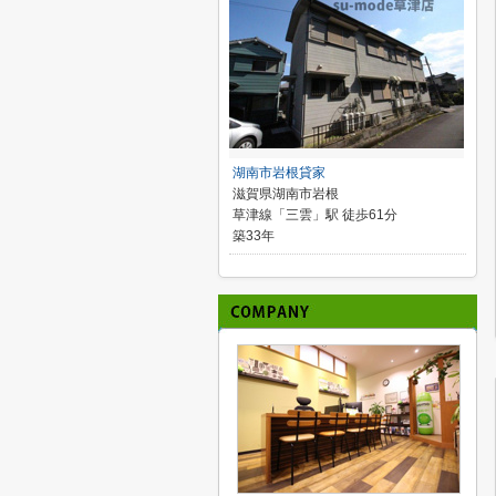
湖南市岩根貸家
滋賀県湖南市岩根
草津線「三雲」駅 徒歩61分
築33年