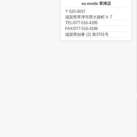
su-mode 草津店
〒525-0037
滋賀県草津市西大路町９-7
TEL/077-516-4185
FAX/077-516-4186
滋賀県知事 (2) 第3701号