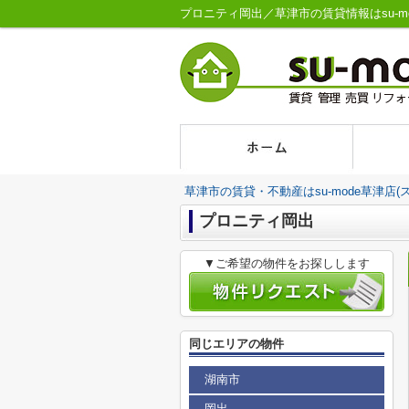
プロニティ岡出／草津市の賃貸情報はsu-mo
草津市の賃貸・不動産はsu-mode草津店(
プロニティ岡出
▼ご希望の物件をお探しします
同じエリアの物件
湖南市
岡出