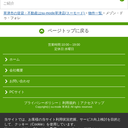
ご紹介
草津市の賃貸・不動産はsu-mode草津店(スーモード)
>
物件一覧
>
メゾン・ド
ゥ・フォレ
ページトップに戻る
営業時間:10:00～19:00
定休日:水曜日
ホーム
会社概要
お問い合わせ
PCサイト
プライバシーポリシー
利用規約
｜アクセスマップ
｜
Copyright(c) su-mode 草津店 All rights reserved.
当サイトでは、お客様の当サイト利用状況把握、サービス向上検討を目的と
して、クッキー（Cookie）を使用しています。