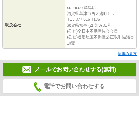
su-mode 草津店
滋賀県草津市西大路町９-7
TEL:077-516-4185
取扱会社
滋賀県知事 (2) 第3701号
(公社)全日本不動産協会会員
(公社)近畿地区不動産公正取引協議会
加盟
情報の見方
メールでお問い合わせする(無料)
電話でお問い合わせする