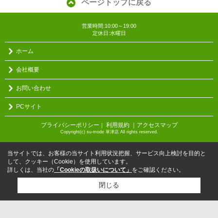
ページトップに戻る
営業時間:10:00～19:00
定休日:水曜日
ホーム
会社概要
お問い合わせ
PCサイト
プライバシーポリシー
利用規約
｜アクセスマップ
｜
Copyright(c) su-mode 草津店 All rights reserved.
当サイトでは、お客様の当サイト利用状況把握、サービス向上検討を目的と
して、クッキー（Cookie）を使用しています。
詳しくは、当社の
「Cookieの取扱いについて」
をご確認ください。
閉じる