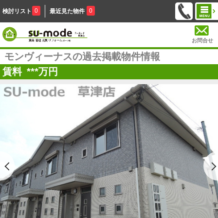
0
0
検討リスト
最近見た物件
お問合せ
モンヴィーナスの過去掲載物件情報
賃料
***
万円