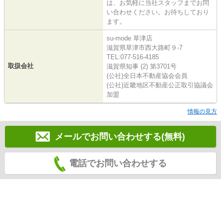
は、お気軽に当社スタッフまでお問
い合わせください。お待ちしており
ます。
su-mode 草津店
滋賀県草津市西大路町９-7
TEL:077-516-4185
取扱会社
滋賀県知事 (2) 第3701号
(公社)全日本不動産協会会員
(公社)近畿地区不動産公正取引協議会
加盟
情報の見方
メールでお問い合わせする(無料)
電話でお問い合わせする