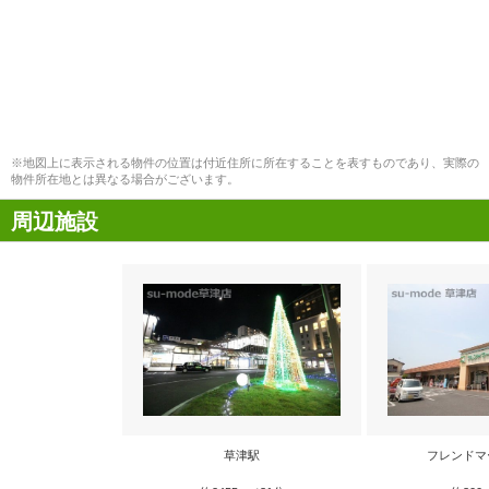
※地図上に表示される物件の位置は付近住所に所在することを表すものであり、実際の
物件所在地とは異なる場合がございます。
周辺施設
草津駅
フレンドマ