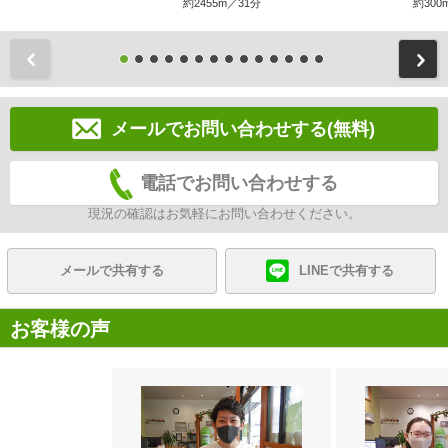
約2455m／31分
約300
前
メールでお問い合わせする(無料)
電話でお問い合わせする
現況の確認はお気軽にお問い合わせください。
メールで共有する
LINEで共有する
お客様の声