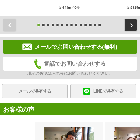
約643m／9分
約1815
前
メールでお問い合わせする(無料)
電話でお問い合わせする
現況の確認はお気軽にお問い合わせください。
メールで共有する
LINEで共有する
お客様の声