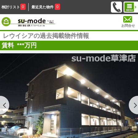
0
0
検討リスト
最近見た物件
お問合せ
レウイシアの過去掲載物件情報
賃料
***
万円