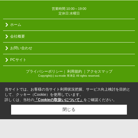
営業時間:10:00～19:00
定休日:水曜日
ホーム
会社概要
お問い合わせ
PCサイト
プライバシーポリシー
利用規約
｜アクセスマップ
｜
Copyright(c) su-mode 草津店 All rights reserved.
当サイトでは、お客様の当サイト利用状況把握、サービス向上検討を目的と
して、クッキー（Cookie）を使用しています。
詳しくは、当社の
「Cookieの取扱いについて」
をご確認ください。
閉じる