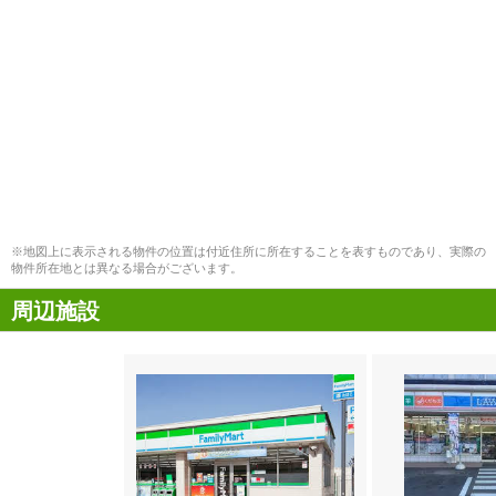
※地図上に表示される物件の位置は付近住所に所在することを表すものであり、実際の
物件所在地とは異なる場合がございます。
周辺施設