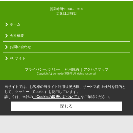
営業時間:10:00～19:00
定休日:水曜日
ホーム
会社概要
お問い合わせ
PCサイト
プライバシーポリシー
利用規約
｜アクセスマップ
｜
Copyright(c) su-mode 草津店 All rights reserved.
当サイトでは、お客様の当サイト利用状況把握、サービス向上検討を目的と
して、クッキー（Cookie）を使用しています。
詳しくは、当社の
「Cookieの取扱いについて」
をご確認ください。
閉じる