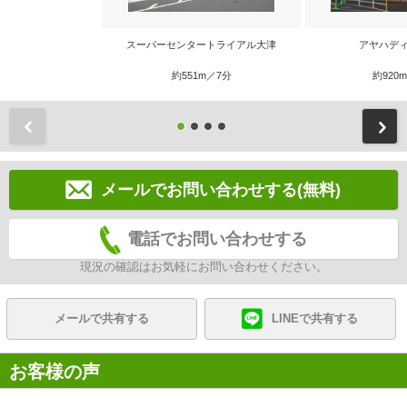
スーパーセンタートライアル大津
アヤハディ
約551m／7分
約920
前
メールでお問い合わせする(無料)
電話でお問い合わせする
現況の確認はお気軽にお問い合わせください。
メールで共有する
LINEで共有する
お客様の声