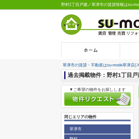
野村1丁目戸建／草津市の賃貸情報はsu-mo
草津市の賃貸・不動産はsu-mode草津店(
過去掲載物件：野村1丁目戸
▼ご希望の物件をお探しします
同じエリアの物件
草津市
野村