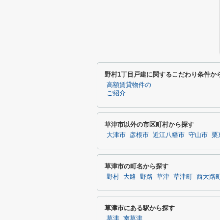
野村1丁目戸建に関するこだわり条件か
高額賃貸物件の
ご紹介
草津市以外の市区町村から探す
大津市
彦根市
近江八幡市
守山市
栗
草津市の町名から探す
野村
大路
野路
草津
草津町
西大路
草津市にある駅から探す
草津
南草津