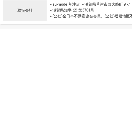
su-mode 草津店
滋賀県草津市西大路町９-7
滋賀県知事 (2) 第3701号
取扱会社
(公社)全日本不動産協会会員、(公社)近畿地