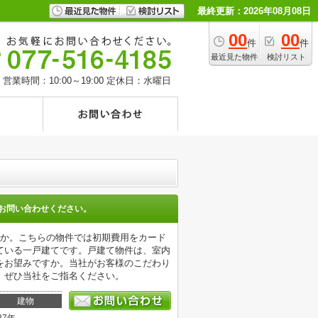
最終更新：2026年08月08日
00
00
件
件
最近見た物件
検討リスト
営業時間：10:00～19:00
定休日：水曜日
お問い合わせください。
うか。こちらの物件では初期費用をカード
ている一戸建てです。戸建て物件は、室内
をお望みですか。当社がお客様のこだわり
、ぜひ当社をご指名ください。
建物