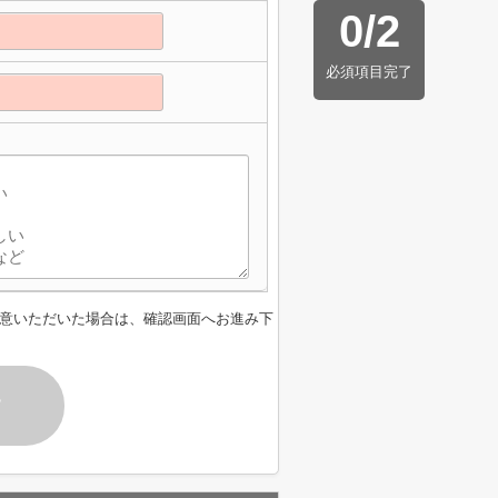
0
/
2
必須項目完了
意いただいた場合は、確認画面へお進み下
す