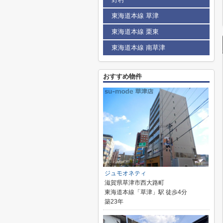
東海道本線 草津
東海道本線 栗東
東海道本線 南草津
おすすめ物件
ジュモオネティ
滋賀県草津市西大路町
東海道本線「草津」駅 徒歩4分
築23年