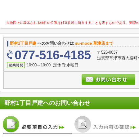
※地図上に表示される物件の位置は付近住所に所在することを表すものであり、実際
野村1丁目戸建
へのお問い合わせは
su-mode 草津店まで
077-516-4185
〒525-0037
滋賀県草津市西大路町９
10:00～19:00 定休日:水曜日
野村1丁目戸建
へのお問い合わせ