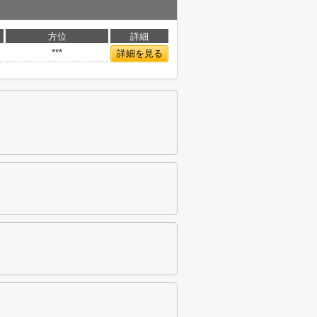
方位
詳細
***
詳細を見る