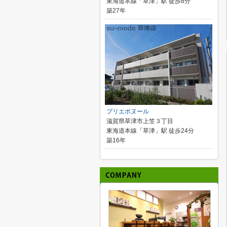
東海道本線「草津」駅 徒歩8分
築27年
プリエボヌール
滋賀県草津市上笠３丁目
東海道本線「草津」駅 徒歩24分
築16年