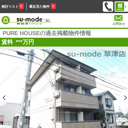
0
0
検討リスト
最近見た物件
お問合せ
PURE HOUSEの過去掲載物件情報
賃料
***
万円